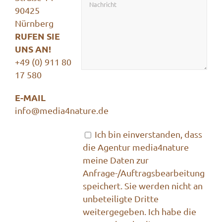
90425
Nürnberg
RUFEN SIE
UNS AN!
+49 (0) 911 80
17 580
E-MAIL
info@media4nature.de
Bitte lasse dieses Feld leer.
Bitte lasse dieses Feld leer.
Ich bin einverstanden, dass
die Agentur media4nature
meine Daten zur
Anfrage-/Auftragsbearbeitung
speichert. Sie werden nicht an
unbeteiligte Dritte
weitergegeben. Ich habe die