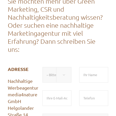
Sie möchten mehr über Green
Marketing, CSR und
Nachhaltigkeitsberatung wissen?
Oder suchen eine nachhaltige
Marketingagentur mit viel
Erfahrung? Dann schreiben Sie
uns:
ADRESSE

Nachhaltige
Werbeagentur
media4nature
GmbH
Helgolander
Straße 14