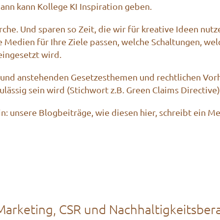
dann kann Kollege KI Inspiration geben.
che. Und sparen so Zeit, die wir für kreative Ideen nut
e Medien für Ihre Ziele passen, welche Schaltungen, we
eingesetzt wird.
en. und anstehenden Gesetzesthemen und rechtlichen Vor
zulässig sein wird (Stichwort z.B.
Green Claims Directive
)
in: unsere Blogbeiträge, wie diesen hier, schreibt ein M
arketing, CSR und Nachhaltigkeitsber