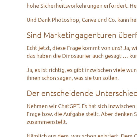
hohe Sicherheitsvorkehrungen erfordert. He
Und Dank Photoshop, Canva und Co. kann heut
Sind Marketingagenturen überf
Echt jetzt, diese Frage kommt von uns? Ja, wi
das haben die Dinosaurier auch gesagt … kur
Ja, es ist richtig, es gibt inzwischen viele 
ihnen schon sagen, was sie tun sollen.
Der entscheidende Unterschie
Nehmen wir ChatGPT. Es hat sich inzwischen
Frage bzw. die Aufgabe stellt. Aber denken 
zusammenstellt.
Nämlich aus dem, was schon existiert. Dem C