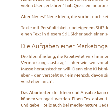
vielen User „erfahren“ hat. Quasi ein neurona
Aber Neues? Neue Ideen, die vorher noch kei
Texte mit Persönlichkeit und eigenem Stil? Je
einen Text in diesem Stil. Sicher auch einen 
Die Aufgaben einer Marketinga
Die Ideenfindung, die Kreativität wird immer
Vermarktungsausftrag“ – aber wie, wo, vor a
Masse herausstechen will. Denn eine KI ist ni
aber – den versteht nur ein Mensch, davon s
verstehen mich“.
Das Abarbeiten der Ideen und Ansätze kann d
können verlagert werden. Einen Textentwurf 
und gebe – teils auch bei media4nature. Jed