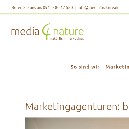
Zum
Rufen Sie uns an: 0911 - 80 17 580
|
info@media4nature.de
Inhalt
springen
So sind wir
Marketi
Marketingagenturen: br
Zeige
grösseres