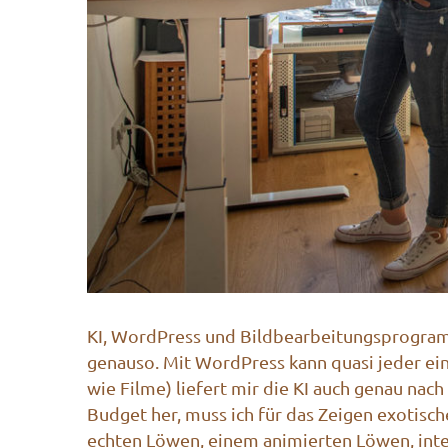
KI, WordPress und Bildbearbeitungsprogram
genauso. Mit WordPress kann quasi jeder eine
wie Filme) liefert mir die KI auch genau na
Budget her, muss ich für das Zeigen exotische
echten Löwen, einem animierten Löwen, int