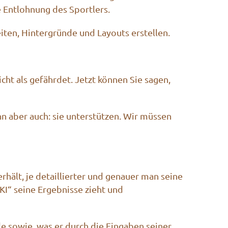
 Entlohnung des Sportlers.
iten, Hintergründe und Layouts erstellen.
cht als gefährdet. Jetzt können Sie sagen,
ann aber auch: sie unterstützen. Wir müssen
ält, je detaillierter und genauer man seine
KI“ seine Ergebnisse zieht und
e sowie, was er durch die Eingaben seiner