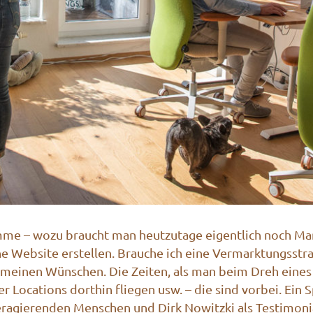
me – wozu braucht man heutzutage eigentlich noch Ma
 Website erstellen. Brauche ich eine Vermarktungsstrate
ch meinen Wünschen. Die Zeiten, als man beim Dreh ein
r Locations dorthin fliegen usw. – die sind vorbei. Ein
eragierenden Menschen und Dirk Nowitzki als Testimon