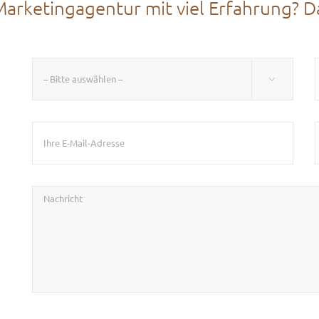
arketingagentur mit viel Erfahrung? Da
