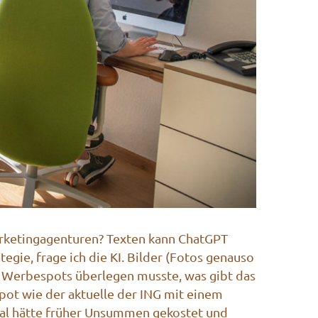
rketingagenturen? Texten kann ChatGPT
gie, frage ich die KI. Bilder (Fotos genauso
es Werbespots überlegen musste, was gibt das
 Spot wie der aktuelle der ING mit einem
ial hätte früher Unsummen gekostet und