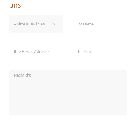
uns:
