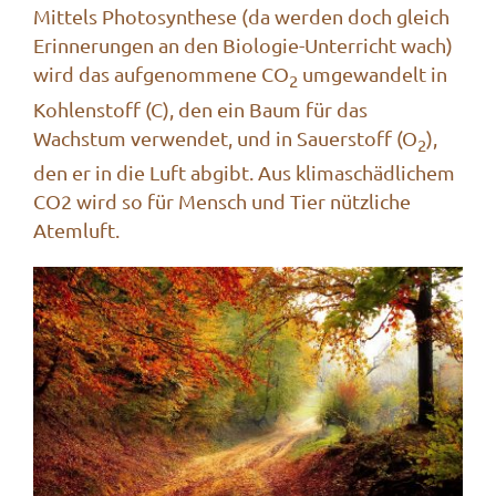
Mittels Photosynthese (da werden doch gleich
Erinnerungen an den Biologie-Unterricht wach)
wird das aufgenommene CO
umgewandelt in
2
Kohlenstoff (C), den ein Baum für das
Wachstum verwendet, und in Sauerstoff (O
),
2
den er in die Luft abgibt. Aus klimaschädlichem
CO2 wird so für Mensch und Tier nützliche
Atemluft.