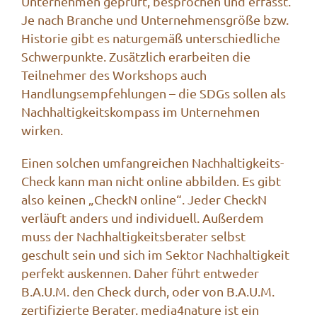
Unternehmen geprüft, besprochen und erfasst.
Je nach Branche und Unternehmensgröße bzw.
Historie gibt es naturgemäß unterschiedliche
Schwerpunkte. Zusätzlich erarbeiten die
Teilnehmer des Workshops auch
Handlungsempfehlungen – die SDGs sollen als
Nachhaltigkeitskompass im Unternehmen
wirken.
Einen solchen umfangreichen
Nachhaltigkeits-
Check
kann man nicht online abbilden. Es gibt
also keinen „CheckN online“. Jeder CheckN
verläuft anders und individuell. Außerdem
muss der Nachhaltigkeitsberater selbst
geschult sein und sich im Sektor Nachhaltigkeit
perfekt auskennen. Daher führt entweder
B.A.U.M. den Check durch, oder von B.A.U.M.
zertifizierte Berater. media4nature ist ein