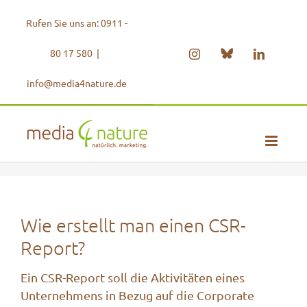
Zum
Rufen Sie uns an: 0911 -
Inhalt
springen
80 17 580
|
Bluesky
Instagram
LinkedIn
info@media4nature.de
Wie erstellt man einen CSR-
Report?
Ein CSR-Report soll die Aktivitäten eines
Unternehmens in Bezug auf die Corporate