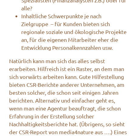
Spezialisten (Finanzanalysten z.B.) oder für
alle?
Inhaltliche Schwerpunkte je nach
Zielgruppe – für Kunden bieten sich
regionale soziale und ökologische Projekte
an, für die eigenen Mitarbeiter eher die
Entwicklung Personalkennzahlen usw.
Natürlich kann man sich das alles selbst
erarbeiten. Hilfreich ist ein Raster, an dem man
sich vorwärts arbeiten kann. Gute Hilfestellung
bieten CSR-Berichte anderer Unternehmen, am
besten solcher, die schon seit einigen Jahren
berichten. Alternativ und einfacher geht es,
wenn man eine Agentur beauftragt, die schon
Erfahrung in der Erstellung solcher
Nachhaltigkeitsberichte hat. (Übrigens, so sieht
der
CSR-Report von media4nature
aus ….) Eines