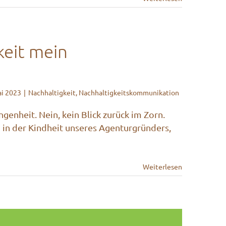
keit mein
ai 2023
|
Nachhaltigkeit
,
Nachhaltigkeitskommunikation
genheit. Nein, kein Blick zurück im Zorn.
 in der Kindheit unseres Agenturgründers,
Weiterlesen