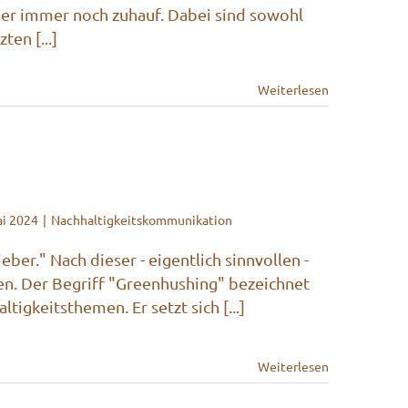
eider immer noch zuhauf. Dabei sind sowohl
en [...]
Weiterlesen
ai 2024
|
Nachhaltigkeitskommunikation
eber." Nach dieser - eigentlich sinnvollen -
n. Der Begriff "Greenhushing" bezeichnet
igkeitsthemen. Er setzt sich [...]
Weiterlesen