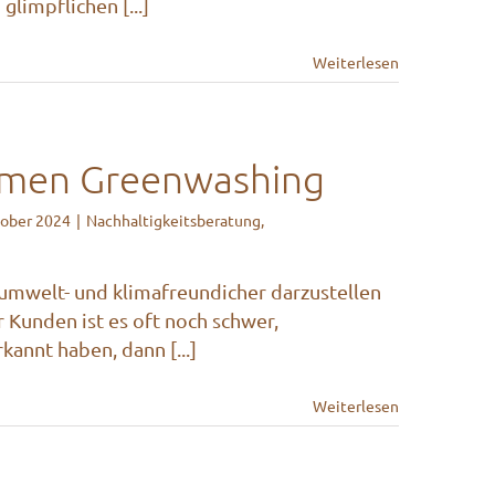
glimpflichen [...]
Weiterlesen
hmen Greenwashing
tober 2024
|
Nachhaltigkeitsberatung
,
mwelt- und klimafreundicher darzustellen
Für Kunden ist es oft noch schwer,
annt haben, dann [...]
Weiterlesen