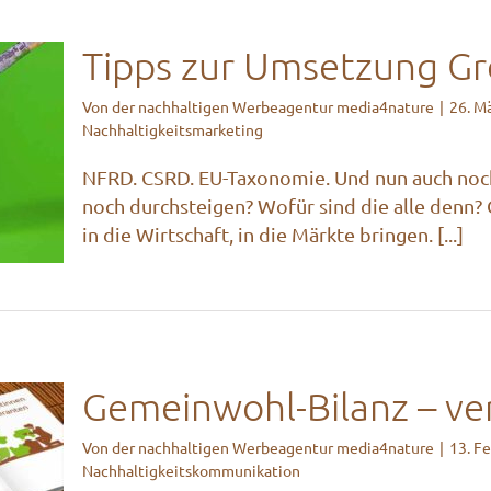
Tipps zur Umsetzung Gr
Von
der nachhaltigen Werbeagentur media4nature
|
26. M
Nachhaltigkeitsmarketing
ng
ive
NFRD. CSRD. EU-Taxonomie. Und nun auch noch 
noch durchsteigen? Wofür sind die alle denn? 
in die Wirtschaft, in die Märkte bringen. [...]
Gemeinwohl-Bilanz – ver
Von
der nachhaltigen Werbeagentur media4nature
|
13. F
Nachhaltigkeitskommunikation