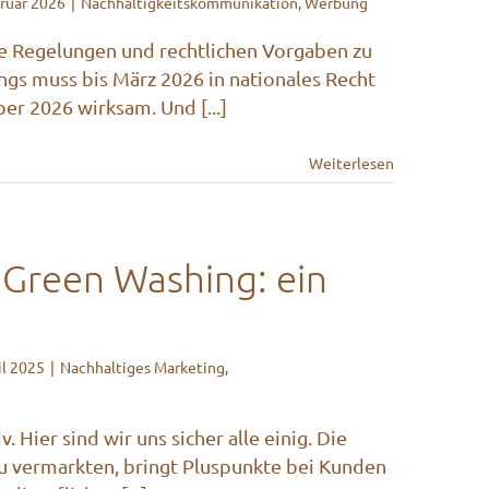
bruar 2026
|
Nachhaltigkeitskommunikation
,
Werbung
le Regelungen und rechtlichen Vorgaben zu
ings muss bis März 2026 in nationales Recht
r 2026 wirksam. Und [...]
Weiterlesen
 Green Washing: ein
il 2025
|
Nachhaltiges Marketing
,
 Hier sind wir uns sicher alle einig. Die
zu vermarkten, bringt Pluspunkte bei Kunden