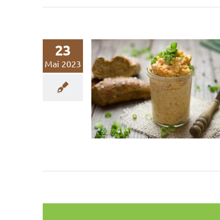
23
Mai 2023
Als Kind war
Nachhaltigkeit me
Schreckgespenst
Nachhaltigkeit
Nachhaltigkeitskommunikat