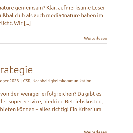
4nature gemeinsam? Klar, aufmerksame Leser
 Fußballclub als auch media4nature haben im
cht. Wir [...]
Weiterlesen
trategie
tober 2023
|
CSR
,
Nachhaltigkeitskommunikation
von den weniger erfolgreichen? Da gibt es
er super Service, niedrige Betriebskosten,
bieten können – alles richtig! Ein Kriterium
Weiterlesen