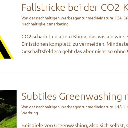
Fallstricke bei der CO2
Von
der nachhaltigen Werbeagentur media4nature
|
24. S
Nachhaltigkeitsmarketing
O2-
CO2 schadet unserem Klima, das wissen wir se
Emissionen komplett zu vermeiden. Mindesten
Geschäftsfeldern geht das aber nicht so ohne We
Subtiles Greenwashing 
Von
der nachhaltigen Werbeagentur media4nature
|
18. J
Werbung
ing
Beispiele von Greenwashing, also sich selbst,