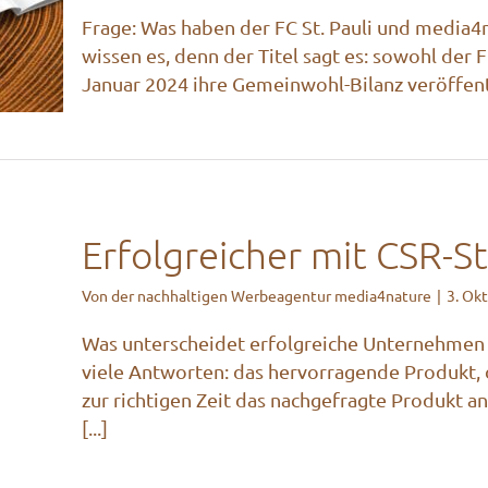
 –
Frage: Was haben der FC St. Pauli und media
wissen es, denn der Titel sagt es: sowohl der
ion
Januar 2024 ihre Gemeinwohl-Bilanz veröffentli
Erfolgreicher mit CSR-S
Von
der nachhaltigen Werbeagentur media4nature
|
3. Ok
SR-
Was unterscheidet erfolgreiche Unternehmen 
viele Antworten: das hervorragende Produkt, d
zur richtigen Zeit das nachgefragte Produkt an
[...]