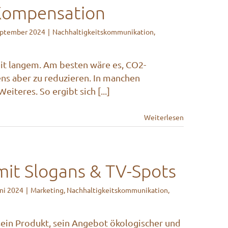
-Kompensation
eptember 2024
|
Nachhaltigkeitskommunikation
,
it langem. Am besten wäre es, CO2-
s aber zu reduzieren. In manchen
iteres. So ergibt sich [...]
Weiterlesen
mit Slogans & TV-Spots
uni 2024
|
Marketing
,
Nachhaltigkeitskommunikation
,
 sein Produkt, sein Angebot ökologischer und