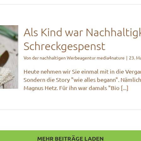
Als Kind war Nachhaltig
Schreckgespenst
Von
der nachhaltigen Werbeagentur media4nature
|
23. M
in
Heute nehmen wir Sie einmal mit in die Vergan
Sondern die Story "wie alles begann". Nämlich
ion
Magnus Hetz. Für ihn war damals "Bio [...]
MEHR BEITRÄGE LADEN