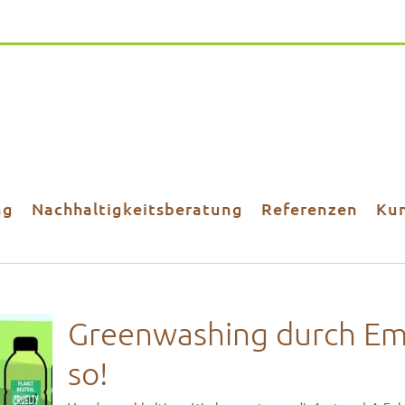
ng
Nachhaltigkeitsberatung
Referenzen
Ku
Greenwashing durch Em
so!
ch