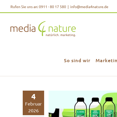
Zum
Rufen Sie uns an: 0911 - 80 17 580
|
info@media4nature.de
Inhalt
springen
So sind wir
Marketi
4
Februar
2026
Greenwashing dur