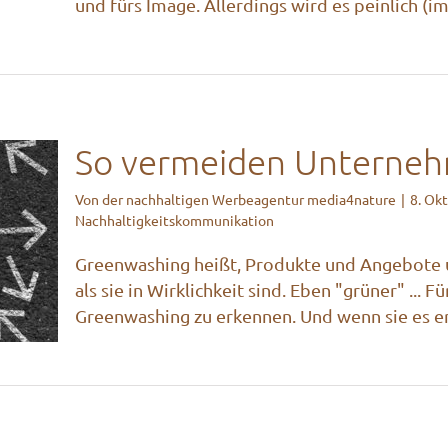
und fürs Image. Allerdings wird es peinlich (im 
So vermeiden Unterne
Von
der nachhaltigen Werbeagentur media4nature
|
8. Ok
Nachhaltigkeitskommunikation
Greenwashing heißt, Produkte und Angebote u
als sie in Wirklichkeit sind. Eben "grüner" ... 
Greenwashing zu erkennen. Und wenn sie es erk