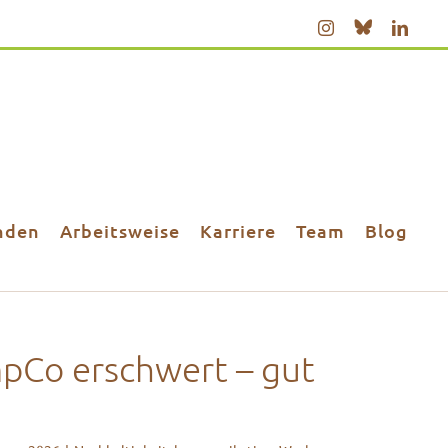
Bluesky
Instagram
Linke
nden
Arbeitsweise
Karriere
Team
Blog
pCo erschwert – gut