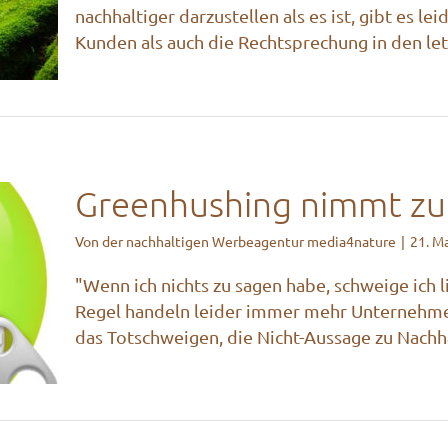
ots
nachhaltiger darzustellen als es ist, gibt es l
Kunden als auch die Rechtsprechung in den letzt
rbung
Greenhushing nimmt zu
Von
der nachhaltigen Werbeagentur media4nature
|
21. M
mt
"Wenn ich nichts zu sagen habe, schweige ich li
Regel handeln leider immer mehr Unternehme
das Totschweigen, die Nicht-Aussage zu Nachhalt